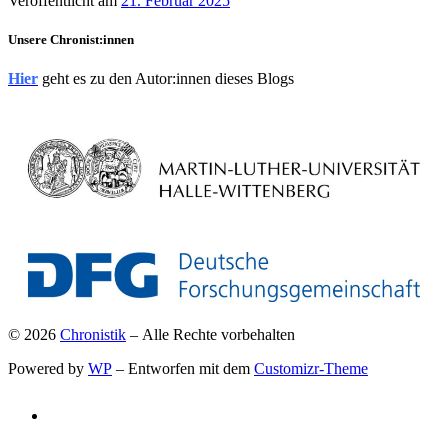
Veröffentlicht am
21. Februar 2025
Unsere Chronist:innen
Hier
geht es zu den Autor:innen dieses Blogs
© 2026
Chronistik
– Alle Rechte vorbehalten
Powered by
WP
– Entworfen mit dem
Customizr-Theme