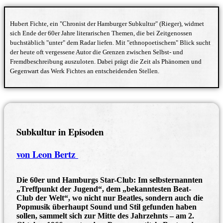
Hubert Fichte, ein "Chronist der Hamburger Subkultur" (Rieger), widmet
sich Ende der 60er Jahre literarischen Themen, die bei Zeitgenossen
buchstäblich "unter" dem Radar liefen. Mit "ethnopoetischem" Blick sucht
der heute oft vergessene Autor die Grenzen zwischen Selbst- und
Fremdbeschreibung auszuloten. Dabei prägt die Zeit als Phänomen und
Gegenwart das Werk Fichtes an entscheidenden Stellen.
Subkultur in Episoden
von Leon Bertz
Die 60er und Hamburgs Star-Club: Im selbsternannten
„Treffpunkt der Jugend“, dem „bekanntesten Beat-
Club der Welt“, wo nicht nur Beatles, sondern auch die
Popmusik überhaupt Sound und Stil gefunden haben
sollen, sammelt sich zur Mitte des Jahrzehnts – am 2.