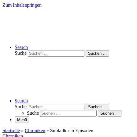
Zum Inhalt springen
Search
Suche
Suchen …
Search
Suche
Suchen …
Suche
Suchen …
Menü
Startseite
»
Chroniken
»
Subkultur in Episoden
Chroniken