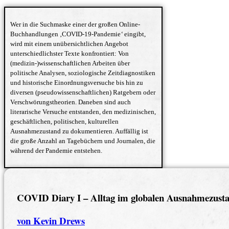
Wer in die Suchmaske einer der großen Online-
Buchhandlungen ‚COVID-19-Pandemie
‘
eingibt,
wird mit einem unübersichtlichen Angebot
unterschiedlichster Texte konfrontiert: Von
(medizin-)wissenschaftlichen Arbeiten über
politische Analysen, soziologische Zeitdiagnostiken
und historische Einordnungsversuche bis hin zu
diversen (pseudowissenschaftlichen) Ratgebern oder
Verschwörungstheorien. Daneben sind auch
literarische Versuche entstanden, den medizinischen,
geschäftlichen, politischen, kulturellen
Ausnahmezustand zu dokumentieren. Auffällig ist
die große Anzahl an Tagebüchern und Journalen, die
während der Pandemie entstehen.
COVID Diary I – Alltag im globalen Ausnahmezust
von Kevin Drews