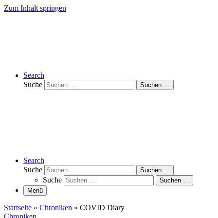
Zum Inhalt springen
Search
Suche
Suchen …
Search
Suche
Suchen …
Suche
Suchen …
Menü
Startseite
»
Chroniken
»
COVID Diary
Chroniken