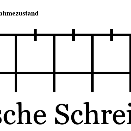
nahmezustand