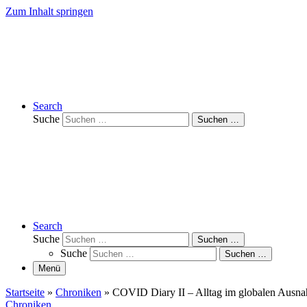
Zum Inhalt springen
Search
Suche
Suchen …
Search
Suche
Suchen …
Suche
Suchen …
Menü
Startseite
»
Chroniken
»
COVID Diary II – Alltag im globalen Ausn
Chroniken