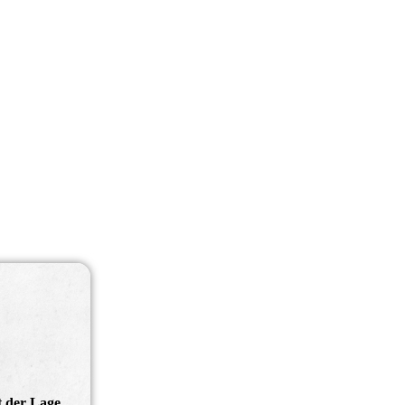
t der Lage